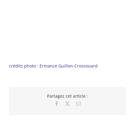
crédits photo : Ermance Guillon-Crossouard
Partagez cet article :
Facebook
X
Email