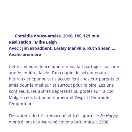
Comédie douce-amère, 2010, UK, 129 min.
Réalisation : Mike Leigh
Avec : Jim Broadbent, Lesley Manville, Ruth Sheen …
Avant-première
Cette comédie douce-amère nous fait partager, sur une
année entière, la vie d’un couple de soixantenaires,
heureux et épanouis. Ils accueillent chez eux parents et
amis pour le meilleur et surtout pour le pire. Les uns
sont seuls, les autres dépressifs ou portés sur l’alcool.
Malgré cela, la bonne humeur et l’esprit d’entraide
l’emportent.
De l’auteur du très remarqué et très apprécié
Be Happy
,
montré lors d’Univerciné cinéma britannique 2008.