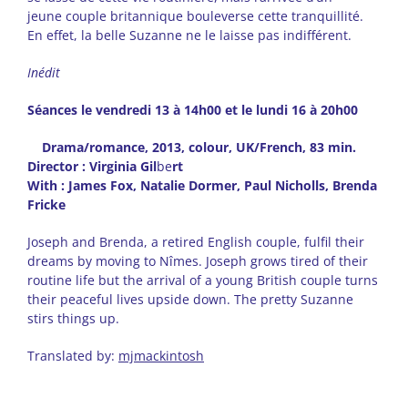
jeune couple britannique bouleverse cette tranquillité.
En effet, la belle Suzanne ne le laisse pas indifférent.
Inédit
Séances le vendredi 13 à 14h00 et le lundi 16 à 20h00
Drama/romance, 2013, colour, UK/French, 83 min.
Director : Virginia Gil
be
rt
With : James Fox, Natalie Dormer, Paul Nicholls, Brenda
Fricke
Joseph and Brenda, a retired English couple, fulfil their
dreams by moving to Nîmes. Joseph grows tired of their
routine life but the arrival of a young British couple turns
their peaceful lives upside down. The pretty Suzanne
stirs things up.
Translated by:
mjmackintosh