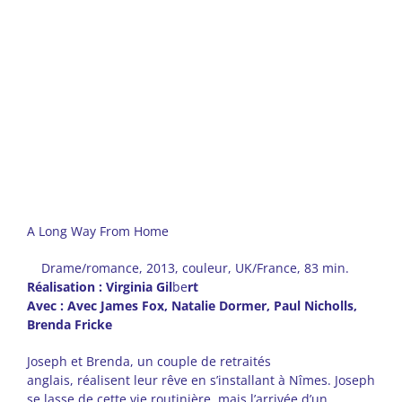
A Long Way From Home
Drame/romance, 2013, couleur, UK/France, 83 min.
Réalisation : Virginia Gil
be
rt
Avec : Avec James Fox, Natalie Dormer, Paul Nicholls,
Brenda Fricke
Joseph et Brenda, un couple de retraités
anglais, réalisent leur rêve en s’installant à Nîmes. Joseph
se lasse de cette vie routinière, mais l’arrivée d’un